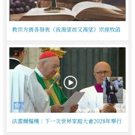
教宗方濟各發表《我渴望而又渴望》宗座牧函
法雷爾樞機：下一次世界家庭大會2028年舉行