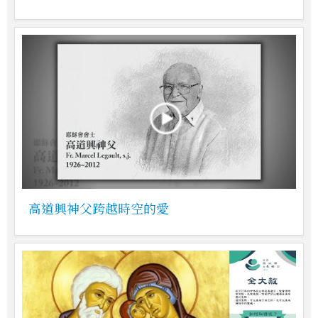
高道興神父跨越時空的愛