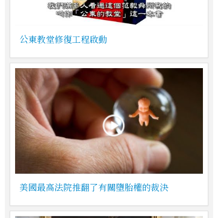
公東教堂修復工程啟動
美國最高法院推翻了有關墮胎權的裁決