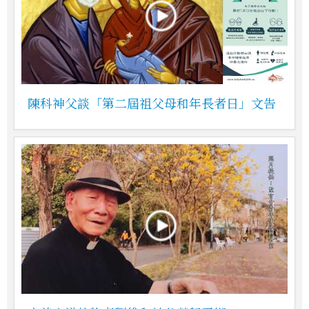
陳科神父談「第二屆祖父母和年長者日」文告