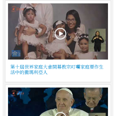
第十屆世界家庭大會開幕教宗叮囑家庭要作生
活中的撒瑪利亞人