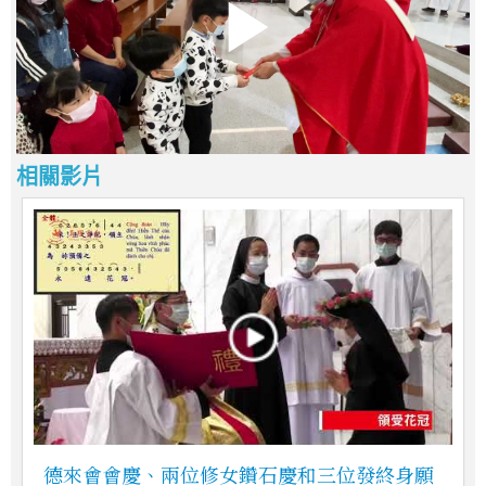
相關影片
德來會會慶、兩位修女鑽石慶和三位發終身願