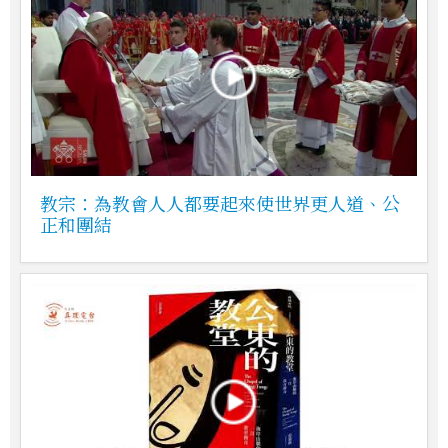
教宗：為教會人人都要起來使世界更人道、公
正和團結