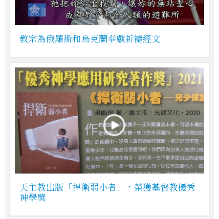
教宗為俄羅斯和烏克蘭奉獻祈禱經文
天主教出版「捍衛弱小者」，榮獲基督教優秀
神學獎