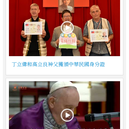
丁立偉和高立良神父獲頒中華民國身分證