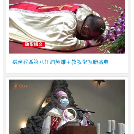
嘉義教區第八任浦英雄主教祝聖就職盛典