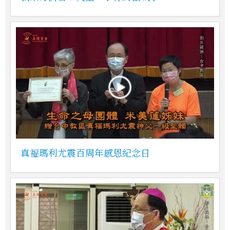
真福瑪利尤震百周年感恩紀念日