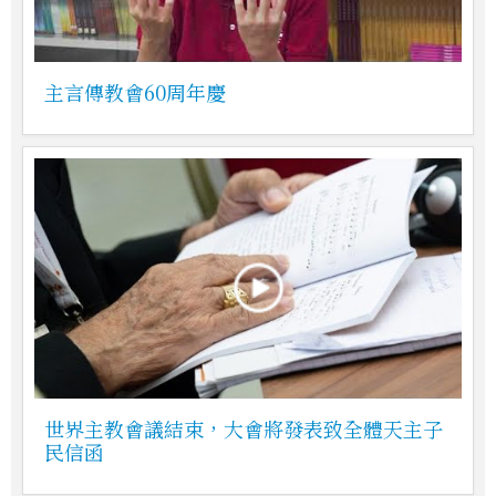
主言傳教會60周年慶
世界主教會議結束，大會將發表致全體天主子
民信函