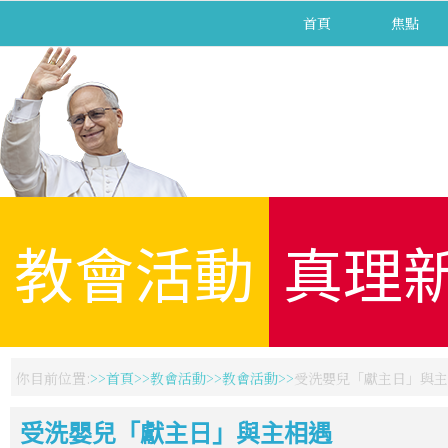
首頁
焦點
教會活動
真理
你目前位置:
首頁
教會活動
教會活動
受洗嬰兒「獻主日」與主
受洗嬰兒「獻主日」與主相遇