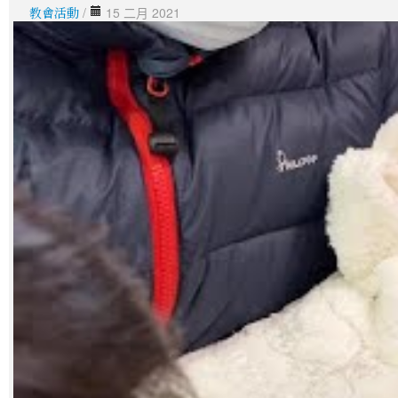
教會活動
/
15 二月 2021