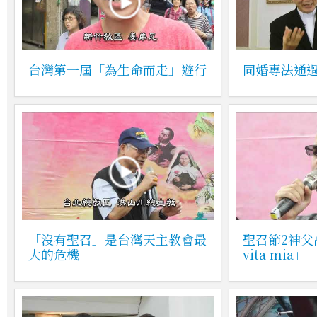
台灣第一屆「為生命而走」遊行
同婚專法通
「沒有聖召」是台灣天主教會最
聖召節2神父
大的危機
vita mia」