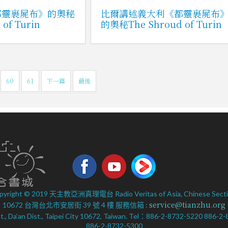
都靈裹屍布》的奧秘
比爾講述義大利《都靈裹屍布
 of Turin
的奧秘The Shroud of Turin
60
61
下一篇
最後
pyright © 2019 天主教亞洲真理電台 Radio Veritas of Asia, Chinese Secti
service@tianzhu.org
10672 台灣台北市安居街 39 號 4 樓 服務信箱 :
 St., Da’an Dist., Taipei City 10672, Taiwan. Tel：886-2-8732-5220 886-
886-2-8732-5300