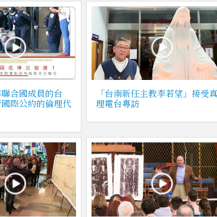
非聯合國成員的台
「台南新任主教李若望」接受
行國際公約的倫理代
理電台專訪