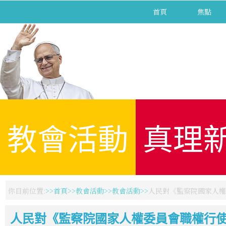
首頁
焦點
教會活動
真理
你目前位置:
首頁
教會活動
教會活動
人民對《監察院國家人權
人民對《監察院國家人權委員會職權行