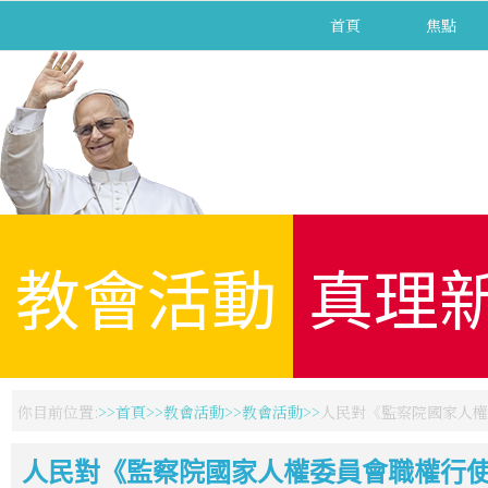
首頁
焦點
教會活動
真理
你目前位置:
首頁
教會活動
教會活動
人民對《監察院國家人權
人民對《監察院國家人權委員會職權行