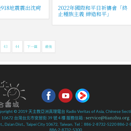
918地震震出沈疴
2022年國際和平日祈禱會「終
止種族主義 締造和平」
43
44
下一篇
最後
pyright © 2019 天主教亞洲真理電台 Radio Veritas of Asia, Chinese Secti
service@tianzhu.org
10672 台灣台北市安居街 39 號 4 樓 服務信箱 :
 St., Da’an Dist., Taipei City 10672, Taiwan. Tel：886-2-8732-5220 886-
886-2-8732-5300