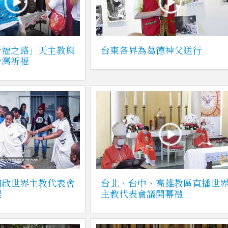
祈福之路」天主教與
台東各界為葛德神父送行
台灣祈福
開啟世界主教代表會
台北、台中、高雄教區直播世
程
主教代表會議開幕禮