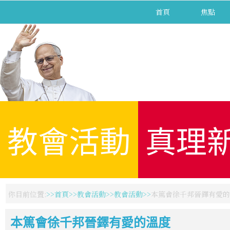
首頁
焦點
教會活動
真理
你目前位置:
首頁
教會活動
教會活動
本篤會徐千邦晉鐸有愛的
本篤會徐千邦晉鐸有愛的溫度