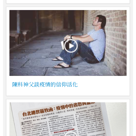
陳科神父談疫情的信仰活化