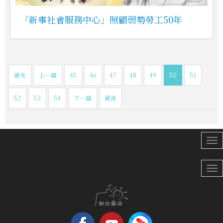
「新事社會服務中心」照顧弱勢勞工50年
最先
上一篇
45
46
47
48
49
50
51
52
53
54
下一篇
最後