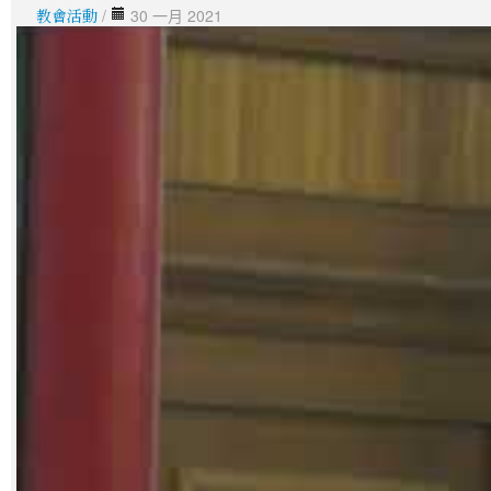
教會活動
/
30 一月 2021