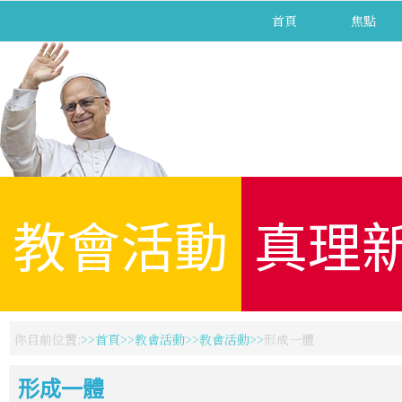
首頁
焦點
教會活動
真理
你目前位置:
首頁
教會活動
教會活動
形成一體
形成一體