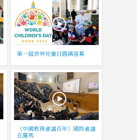
第一屆世界兒童日圓滿落幕
《中國教務會議百年》國際會議
在羅馬