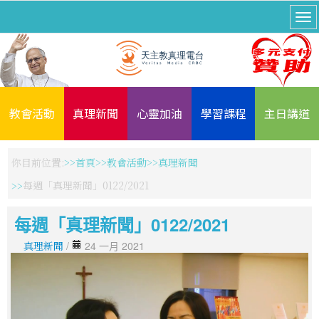
教會活動
真理新聞
心靈加油
學習課程
主日講道
你目前位置:
首頁
教會活動
真理新聞
每週「真理新聞」0122/2021
每週「真理新聞」0122/2021
真理新聞
/
24 一月 2021