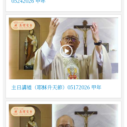
05242026 甲年
主日講道（耶穌升天節）05172026 甲年