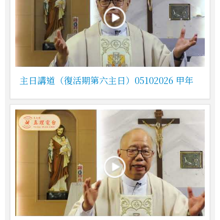
主日講道（復活期第六主日）05102026 甲年