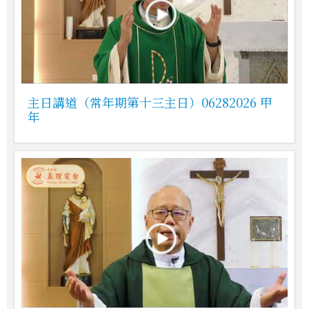
主日講道（常年期第十三主日）06282026 甲
年