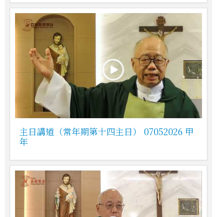
主日講道（常年期第十四主日） 07052026 甲
年