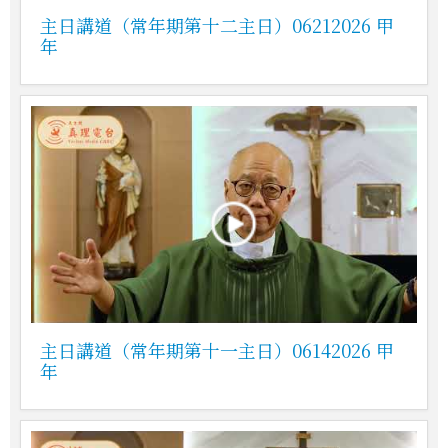
主日講道（常年期第十二主日）06212026 甲
年
主日講道（常年期第十一主日）06142026 甲
年