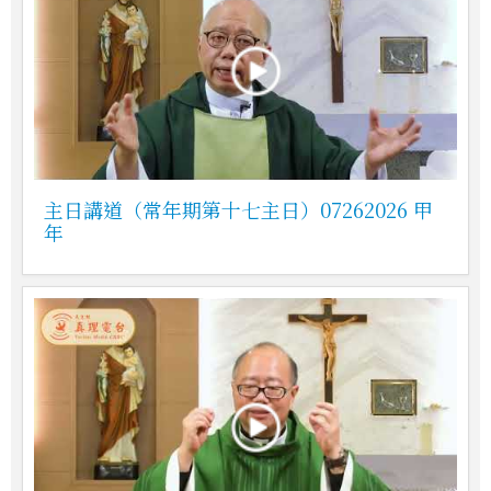
主日講道（常年期第十七主日）07262026 甲
年