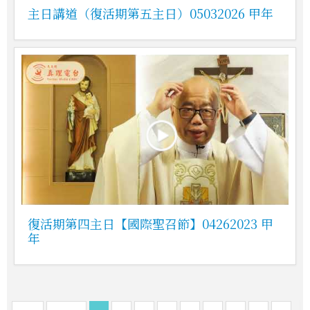
主日講道（復活期第五主日）05032026 甲年
復活期第四主日【國際聖召節】04262023 甲
年