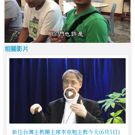
相關影片
新任台灣主教團主席李克勉主教今天(6月5日)