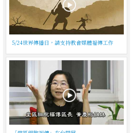
5/24世界傳播日，請支持教會媒體福傳工作
「堂區細胞福傳」在台開展