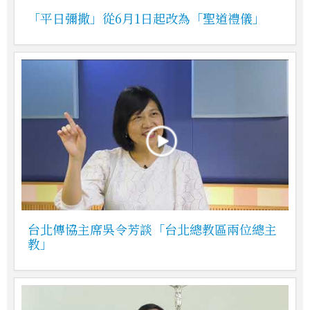
「平日彌撒」從6月1日起改為「聖道禮儀」
台北傳協主席吳令芳談「台北總教區兩位總主
教」