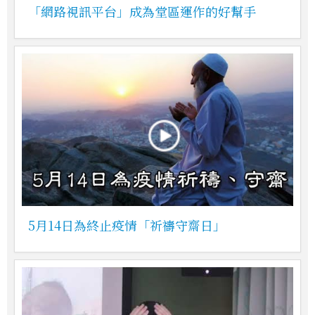
「網路視訊平台」成為堂區運作的好幫手
5月14日為終止疫情「祈禱守齋日」