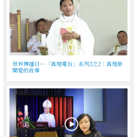
世界傳播日─「真理電台」系列3之2：真理新
聞愛的故事