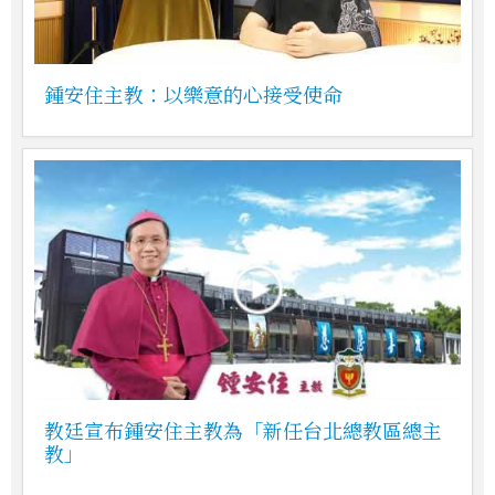
鍾安住主教：以樂意的心接受使命
教廷宣布鍾安住主教為「新任台北總教區總主
教」