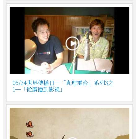
05/24世界傳播日─「真理電台」系列3之
1─「從廣播到影視」