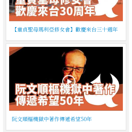
【童貞聖母瑪利亞修女會】歡慶來台三十週年
阮文順樞機獄中著作傳遞希望50年