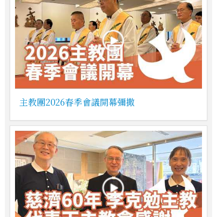
主教團2026春季會議開幕彌撒