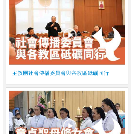
主教團社會傳播委員會與各教區砥礪同行