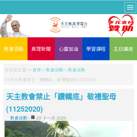
教會活動
真理新聞
心靈加油
學習課程
主日講道
你目前位置:
首頁
教會活動
教會活動
天主教會禁止「鑽轎底」敬禮聖母(11252020)
天主教會禁止「鑽轎底」敬禮聖母
(11252020)
教會活動
/
29 十一月 2020