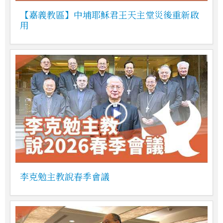
【嘉義教區】中埔耶穌君王天主堂災後重新啟
用
李克勉主教說春季會議