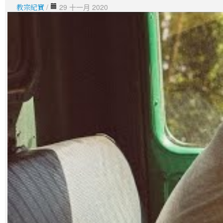
教宗紀實
/
29 十一月 2020