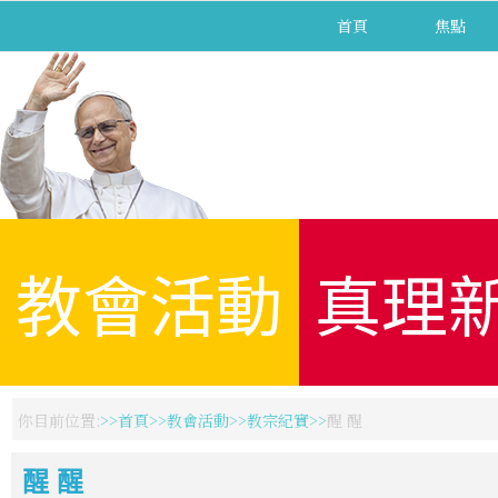
首頁
焦點
教會活動
真理
你目前位置:
首頁
教會活動
教宗紀實
醒 醒
醒 醒