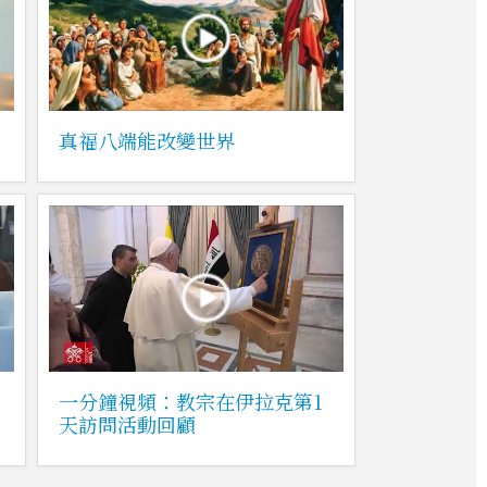
真福八端能改變世界
一分鐘視頻：教宗在伊拉克第1
天訪問活動回顧