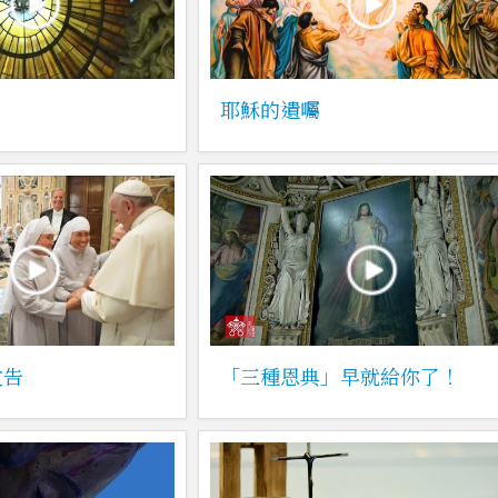
耶穌的遺囑
文告
「三種恩典」早就給你了！