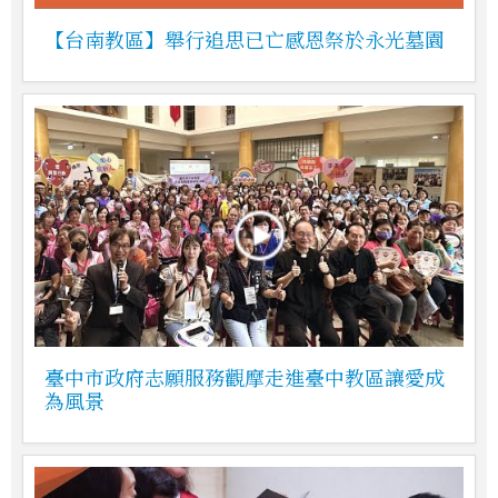
【台南教區】舉行追思已亡感恩祭於永光墓園
臺中市政府志願服務觀摩走進臺中教區讓愛成
為風景