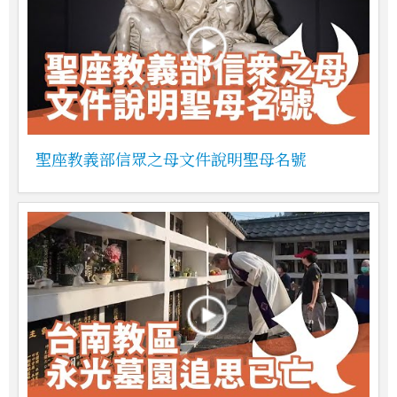
聖座教義部信眾之母文件說明聖母名號