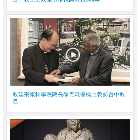
教廷宗座科學院院長涂克森樞機主教訪台中教
區