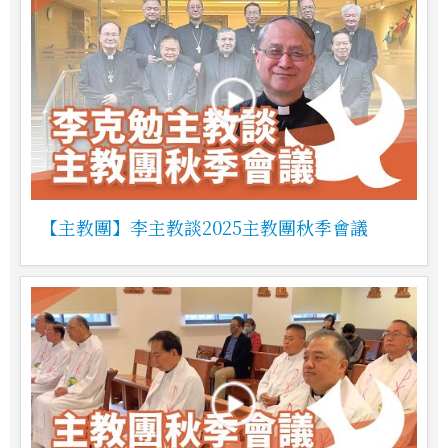
【主教團】李主教談2025主教團秋季會議