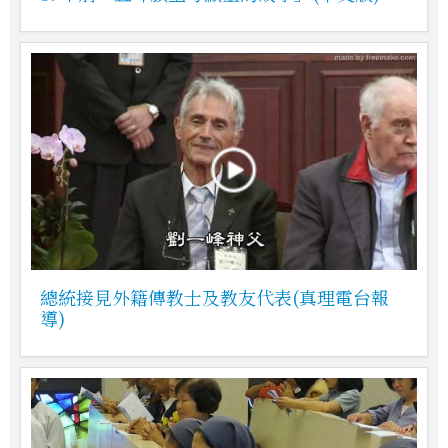
總統接見外籍傳教士及教友代表(真理電台報
導)