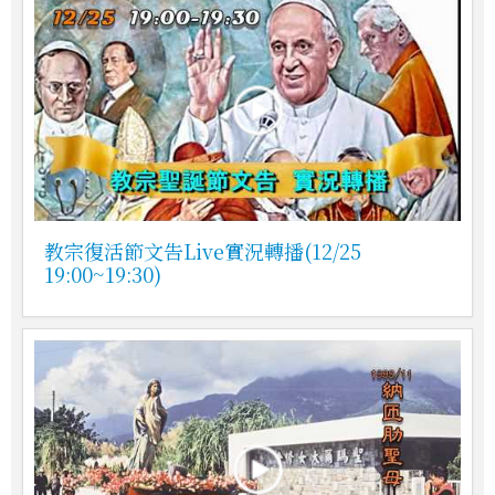
教宗復活節文告Live實況轉播(12/25
19:00~19:30)