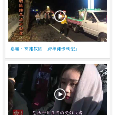
嘉義、高雄教區「跨年徒步朝聖」