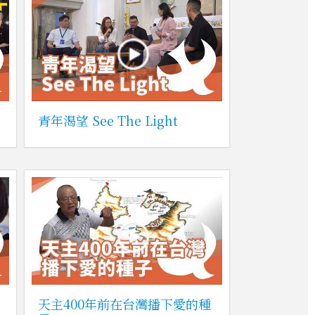
青年渴望 See The Light
天主400年前在台灣播下愛的種