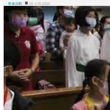
教會活動
/
25 十月 2020