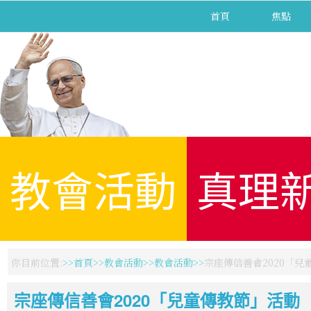
首頁
焦點
教會活動
真理
你目前位置:
首頁
教會活動
教會活動
宗座傳信善會2020「兒
宗座傳信善會2020「兒童傳教節」活動