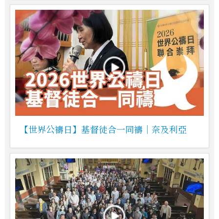
【世界公禱日】基督徒合一同禱｜奈及利亞