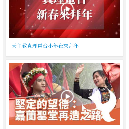
天主教真理電台小年夜來拜年