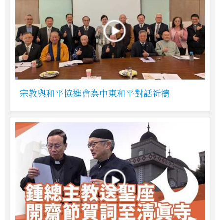
宗教與和平協進會為中東和平對話祈禱