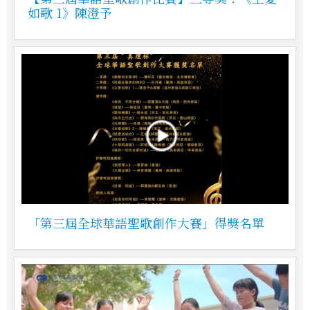
如歌 1》陳澄予
「第三屆全球華語聖歌創作大賽」得獎名單