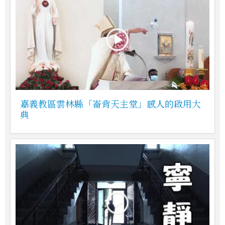
嘉義教區雲林縣「崙背天主堂」感人的啟用大
典