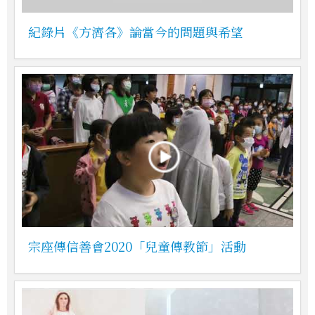
紀錄片《方濟各》論當今的問題與希望
宗座傳信善會2020「兒童傳教節」活動