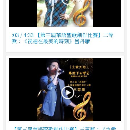
:03 / 4:33 【第三屆華語聖歌創作比賽】二等
獎：《祝福在最美的時刻》吕丹雁
【第三屆華語聖歌創作比賽】三等獎：《主愛