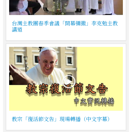
台灣主教團春季會議「開幕彌撒」李克勉主教
講道
教宗「復活節文告」現場轉播（中文字幕）