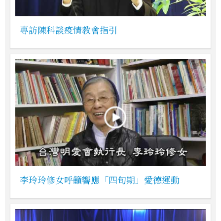
專訪陳科談疫情教會指引
李玲玲修女呼籲響應「四旬期」愛德運動