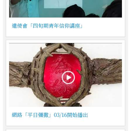
遣使會「四旬期青年信仰講座」
網路「平日彌撒」03/16開始播出