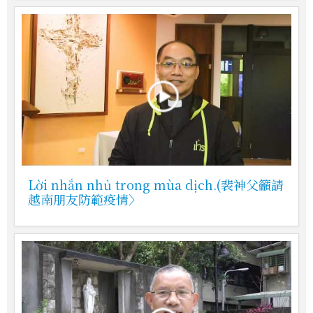
Lời nhắn nhủ trong mùa dịch.(裴神父籲請
越南朋友防範疫情〉