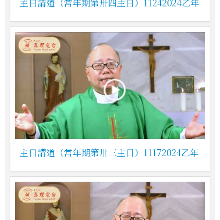
主日講道（常年期第卅四主日）11242024乙年
主日講道（常年期第卅三主日）11172024乙年