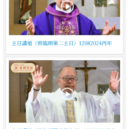
主日講道（將臨期第二主日）12082024丙年