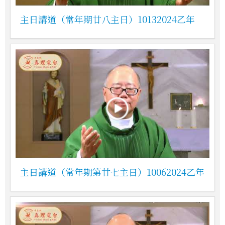
主日講道（常年期廿八主日）10132024乙年
主日講道（常年期第廿七主日）10062024乙年