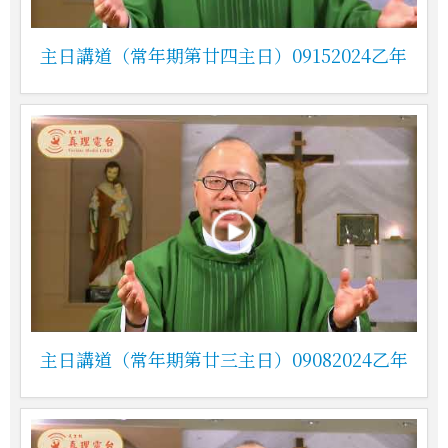
主日講道（常年期第廿四主日）09152024乙年
主日講道（常年期第廿三主日）09082024乙年