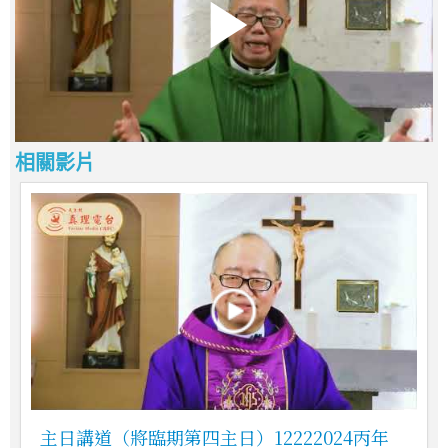
相關影片
主日講道（將臨期第四主日）12222024丙年