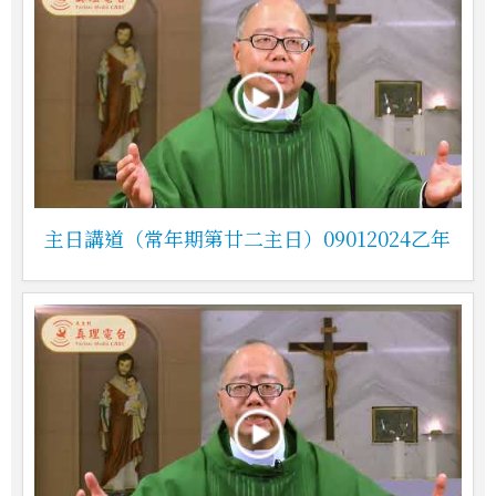
主日講道（常年期第廿二主日）09012024乙年