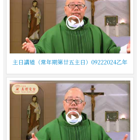
主日講道（常年期第廿五主日）09222024乙年