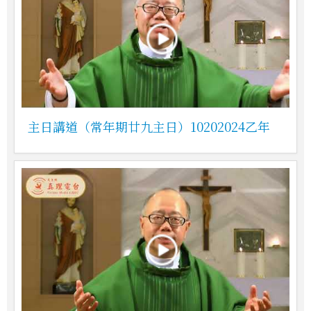
主日講道（常年期廿九主日）10202024乙年