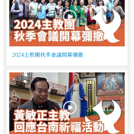
2024主教團秋季會議開幕彌撒