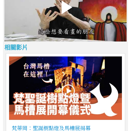
相關影片
梵蒂岡：聖誕樹點燈及馬槽展揭幕