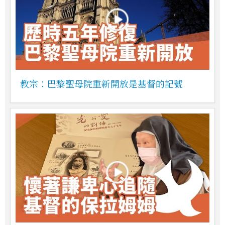
教宗：巴黎聖母院重新開放是基督的記號