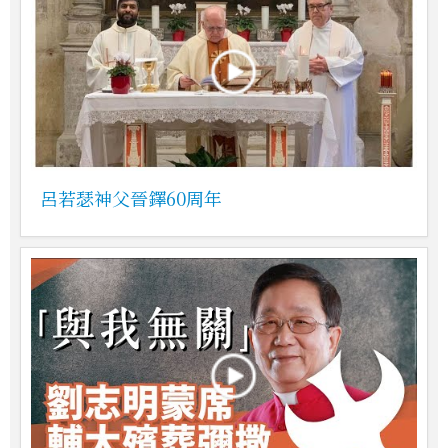
呂若瑟神父晉鐸60周年