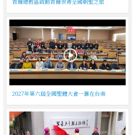
首爾總教區啟動首爾世青全國朝聖之旅
2027年第六屆全國聖體大會一籌在台南