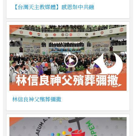
【台灣天主教媒體】感恩祭中共融
林信良神父殯葬彌撒