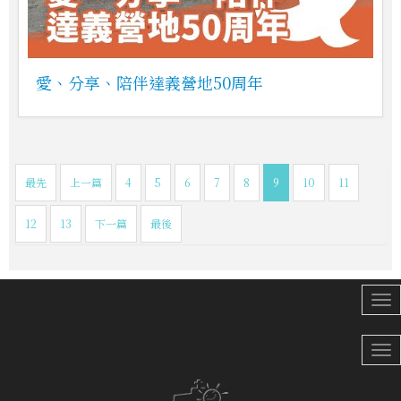
愛、分享、陪伴達義營地50周年
最先
上一篇
4
5
6
7
8
9
10
11
12
13
下一篇
最後