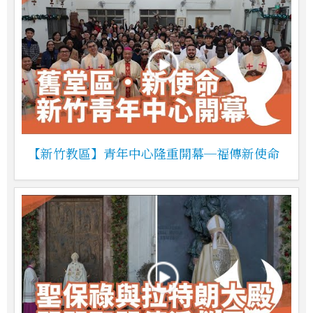
【新竹教區】青年中心隆重開幕─福傳新使命