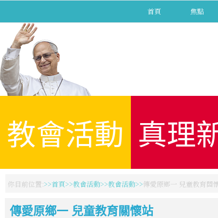
首頁
焦點
教會活動
真理
你目前位置:
首頁
教會活動
教會活動
傳愛原鄉一 兒童教育關
傳愛原鄉一 兒童教育關懷站