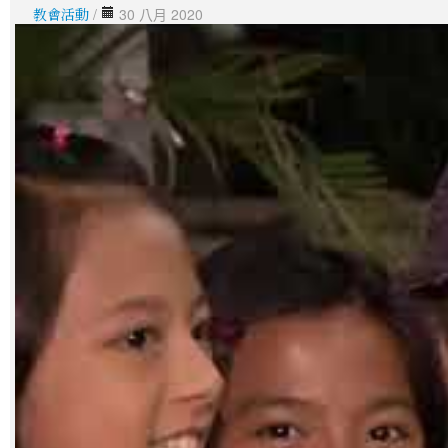
教會活動
/
30 八月 2020