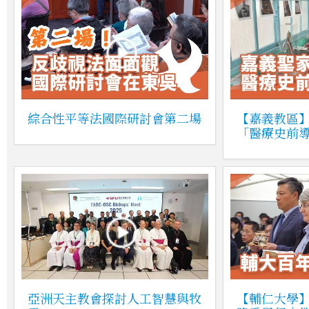
綜合性平等法國際研討會第二場
【嘉義教區
「醫療史前
亞洲天主教會探討人工智慧與牧
【輔仁大學