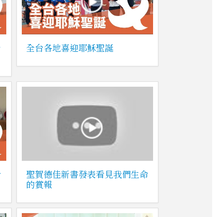
音
全台各地喜迎耶穌聖誕
希
聖賀德佳新書發表看見我們生命
的賞報