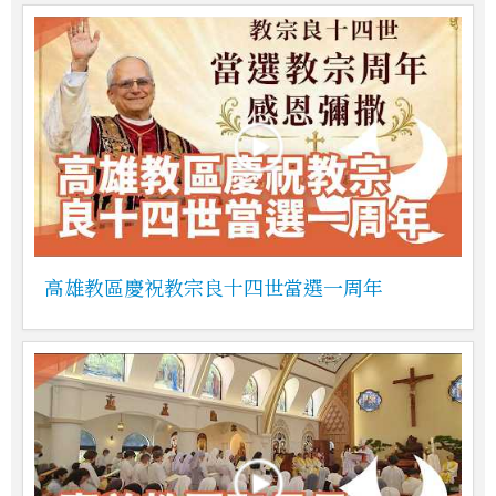
高雄教區慶祝教宗良十四世當選一周年