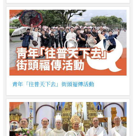
青年「往普天下去」街頭福傳活動