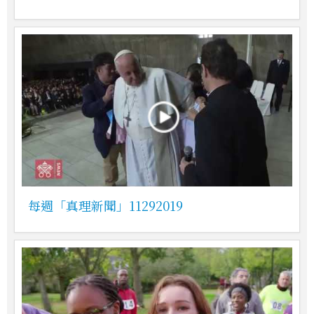
每週「真理新聞」11292019