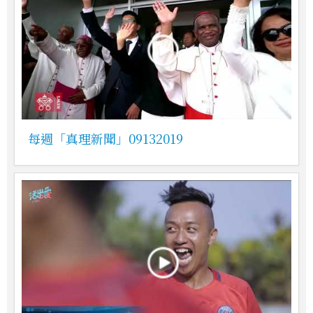
每週「真理新聞」09132019