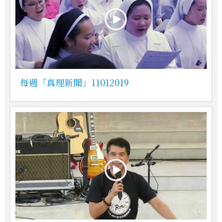
每週「真理新聞」11012019