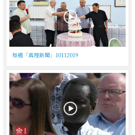
每週「真理新聞」10112019