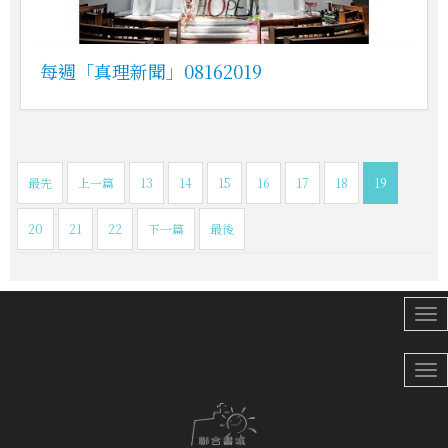
每週「真理新聞」08162019
最先
上一篇
13
14
15
16
17
18
19
20
21
22
下一篇
最後