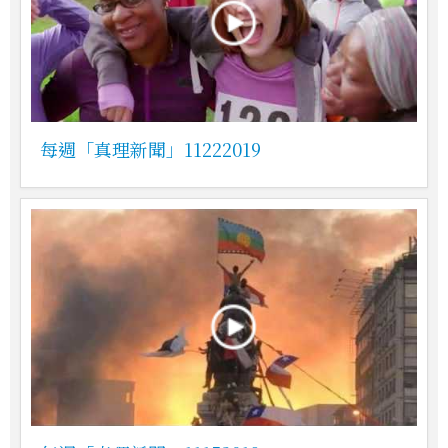
每週「真理新聞」11222019