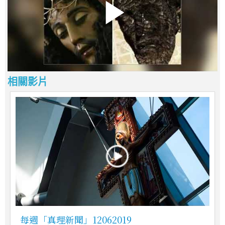
相關影片
每週「真理新聞」12062019