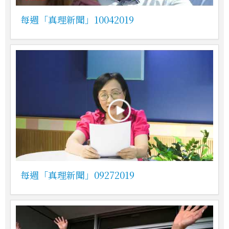
每週「真理新聞」10042019
每週「真理新聞」09272019