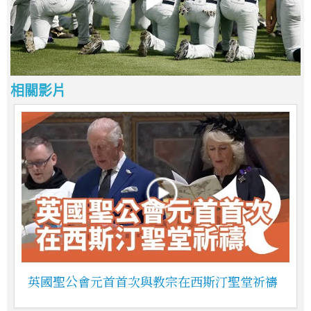
相關影片
英國聖公會元首首次與教宗在西斯汀聖堂祈禱