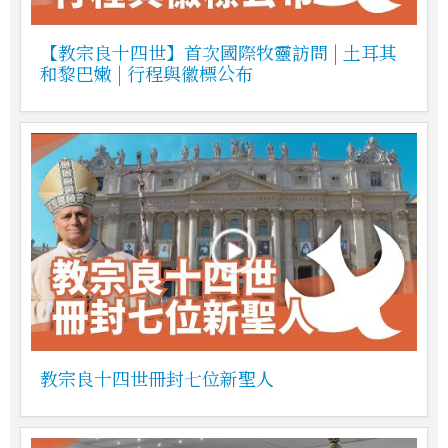
【教宗良十四世】首次國際牧靈訪問 | 土耳其
和黎巴嫩 | 行程與徽標公布
教宗良十四世冊封七位新聖人