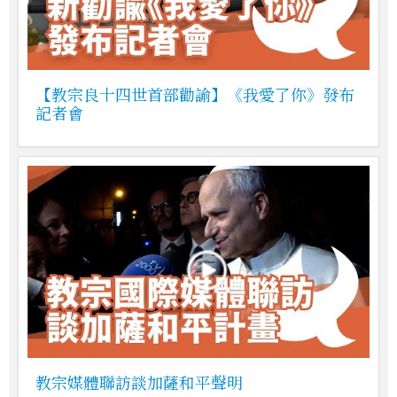
【教宗良十四世首部勸諭】《我愛了你》發布
記者會
教宗媒體聯訪談加薩和平聲明