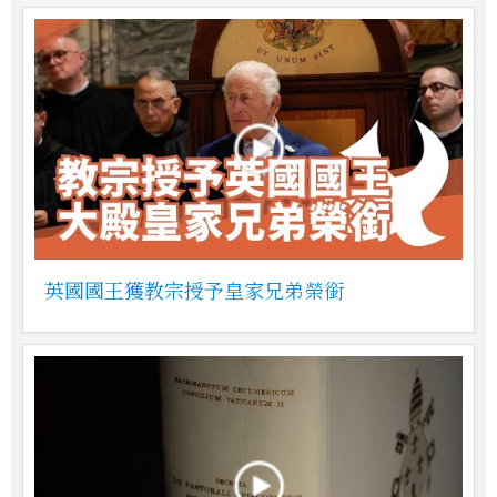
英國國王獲教宗授予皇家兄弟榮銜