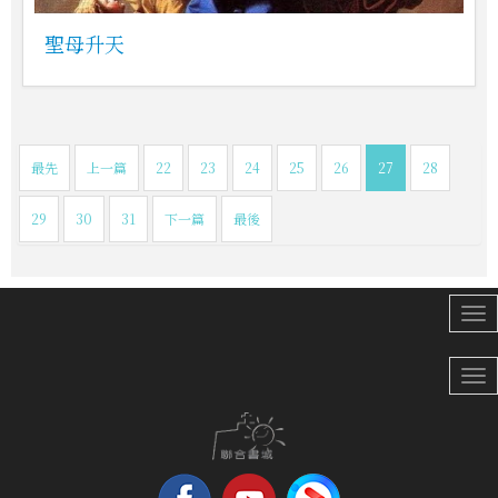
聖母升天
最先
上一篇
22
23
24
25
26
27
28
29
30
31
下一篇
最後