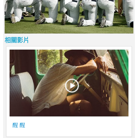
相關影片
醒 醒