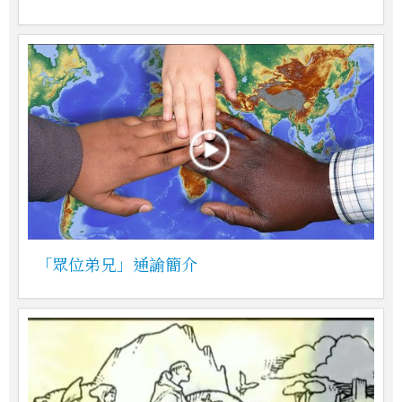
「眾位弟兄」通諭簡介