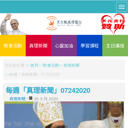
教會活動
真理新聞
心靈加油
學習課程
主日講道
你目前位置:
首頁
教會活動
真理新聞
每週「真理新聞」07242020
每週「真理新聞」07242020
真理新聞
/
26 七月 2020