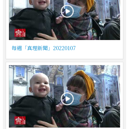
每週「真理新聞」20220107