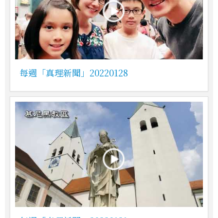
每週「真理新聞」20220128