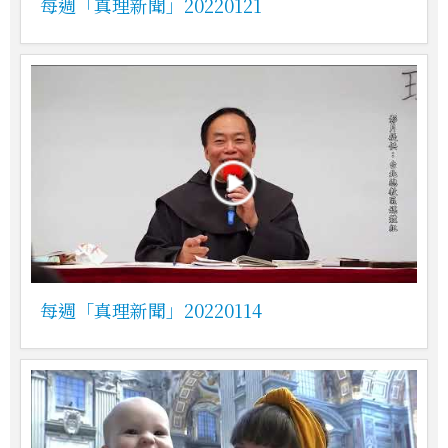
每週「真理新聞」20220121
每週「真理新聞」20220114