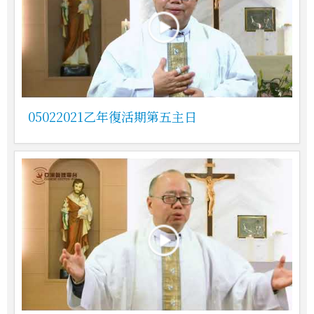
05022021乙年復活期第五主日