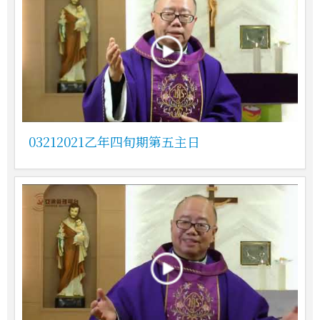
03212021乙年四旬期第五主日