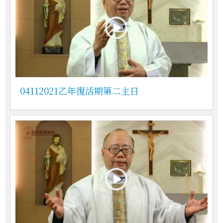
04112021乙年復活期第二主日