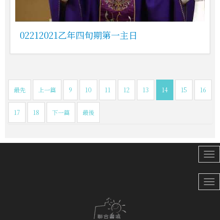
02212021乙年四旬期第一主日
最先
上一篇
9
10
11
12
13
14
15
16
17
18
下一篇
最後