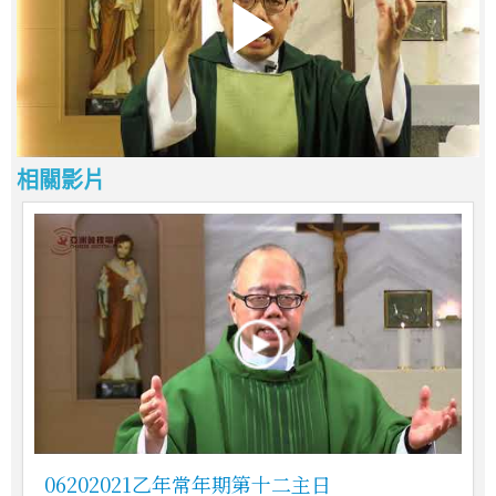
相關影片
06202021乙年常年期第十二主日