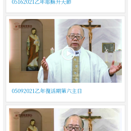
05162021乙年耶穌升天節
05092021乙年復活期第六主日