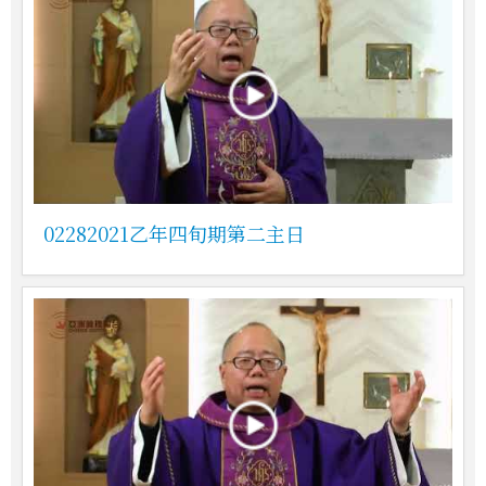
02282021乙年四旬期第二主日