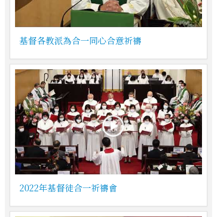
基督各教派為合一同心合意祈禱
2022年基督徒合一祈禱會