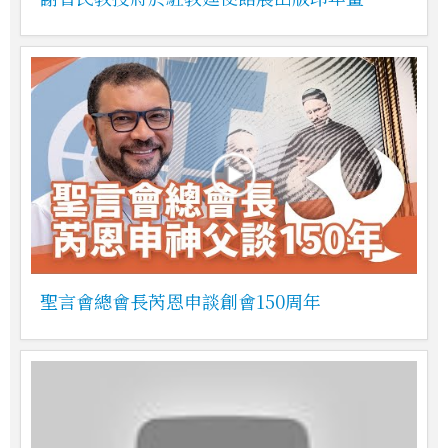
聖言會總會長芮恩申談創會150周年