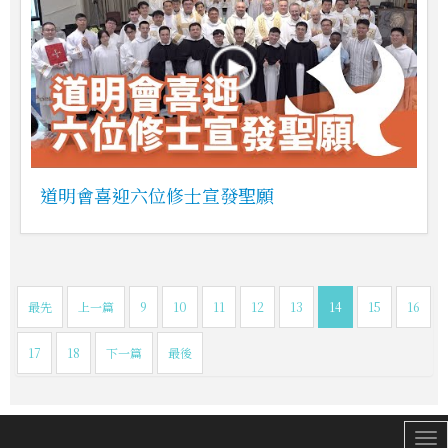
道明會喜迎六位修士宣發聖願
最先
上一篇
9
10
11
12
13
14
15
16
17
18
下一篇
最後