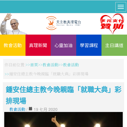
教會活動
真理新聞
心靈加油
學習課程
主日講道
你目前位置:
首頁
教會活動
教會活動
鍾安住總主教今晚親臨「就職大典」彩排現場
鍾安住總主教今晚親臨「就職大典」彩
排現場
教會活動
/
19 七月 2020