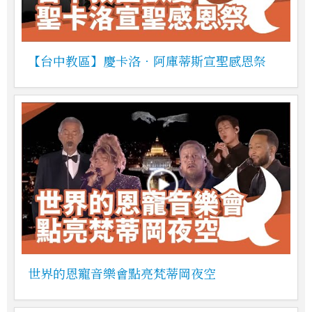
【台中教區】慶卡洛．阿庫蒂斯宣聖感恩祭
世界的恩寵音樂會點亮梵蒂岡夜空