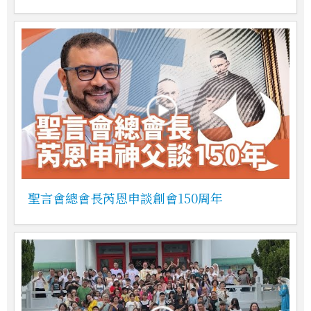
聖言會總會長芮恩申談創會150周年