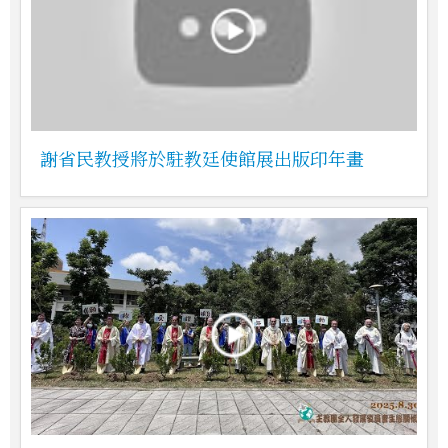
謝省民教授將於駐教廷使館展出版印年畫