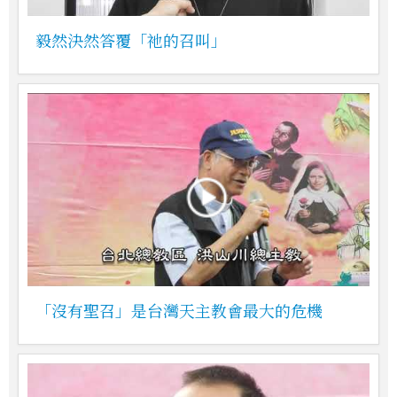
毅然決然答覆「祂的召叫」
「沒有聖召」是台灣天主教會最大的危機