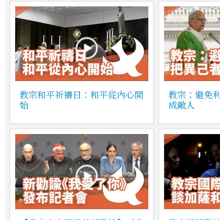
教宗和平祈禱日：和平從內心開
教宗：避免
始
成敵人