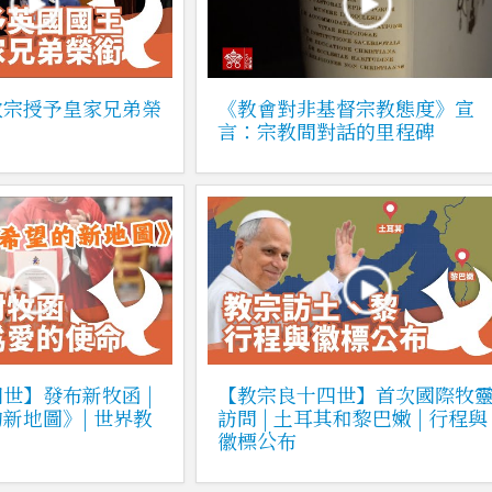
教宗授予皇家兄弟榮
《教會對非基督宗教態度》宣
言：宗教間對話的里程碑
世】發布新牧函 |
【教宗良十四世】首次國際牧
新地圖》| 世界教
訪問 | 土耳其和黎巴嫩 | 行程與
徽標公布