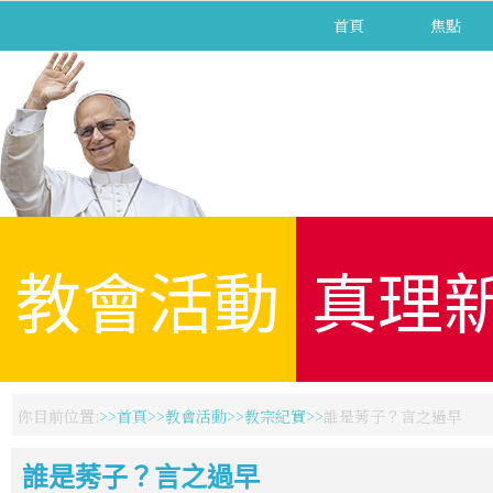
首頁
焦點
教會活動
真理
你目前位置:
首頁
教會活動
教宗紀實
誰是莠子？言之過早
誰是莠子？言之過早