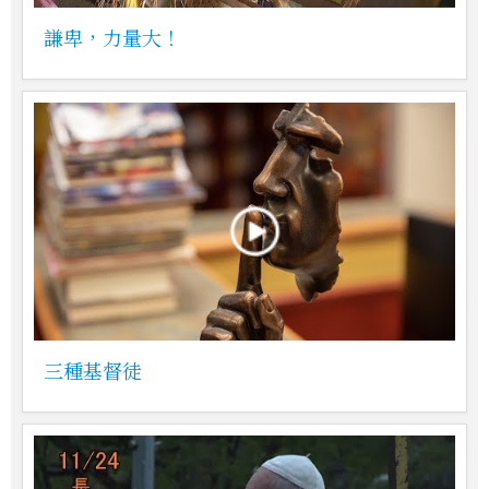
謙卑，力量大！
三種基督徒