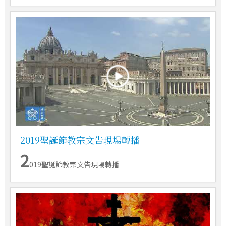
2019聖誕節教宗文告現場轉播
2
019聖誕節教宗文告現場轉播