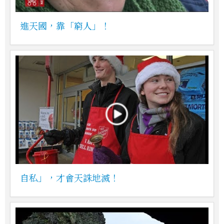
進天國，靠「窮人」！
自私」，才會天誅地滅！