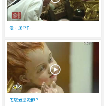
愛，無條件！
怎麼過聖誕節？