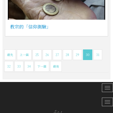
教宗的「信仰測驗」
最先
上一篇
25
26
27
28
29
30
31
32
33
34
下一篇
最後