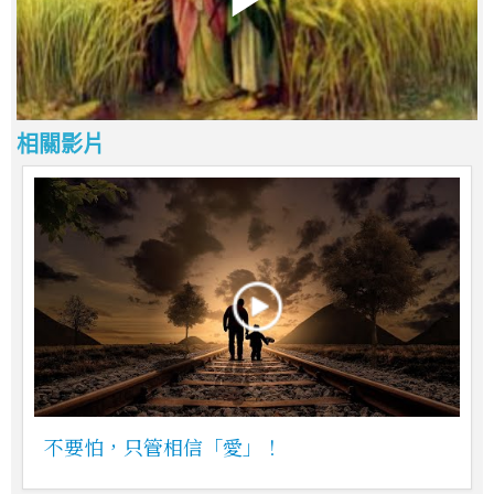
相關影片
不要怕，只管相信「愛」！