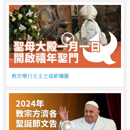
教宗舉行天主之母節彌撒