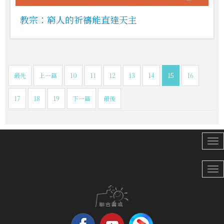
教宗：窮人的祈禱能直達天主
最先
上一篇
10
11
12
13
14
15
16
17
18
19
下一篇
最後