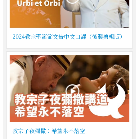
2024教宗聖誕節文告中文口譯（後製剪輯版）
教宗子夜彌撒：希望永不落空