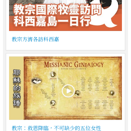
教宗方濟各訪科西嘉
教宗：救恩降臨，不可缺少的五位女性