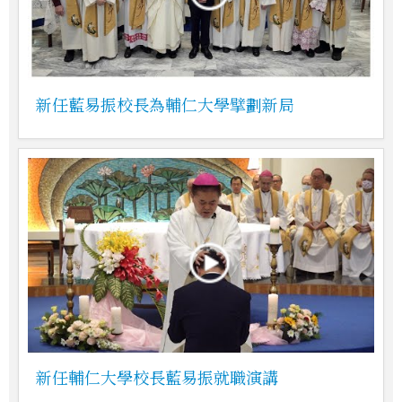
新任藍易振校長為輔仁大學擘劃新局
新任輔仁大學校長藍易振就職演講