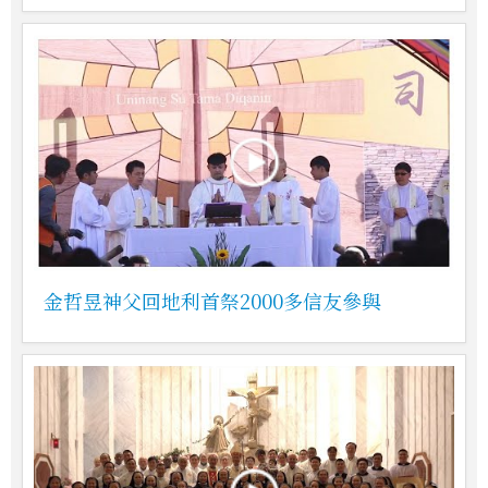
金哲昱神父回地利首祭2000多信友參與