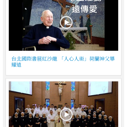
台北國際書展紅沙龍 「人心人術」荷蘭神父畢
耀遠