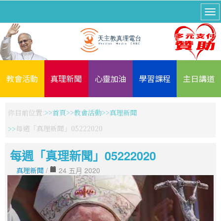
教會活動
真理新聞
心靈加油
學習課程
主日講道
你目前位置:
首頁
教會活動
真理新聞
每週「真理新聞」05222020
每週「真理新聞」05222020
真理新聞
/
24 五月 2020