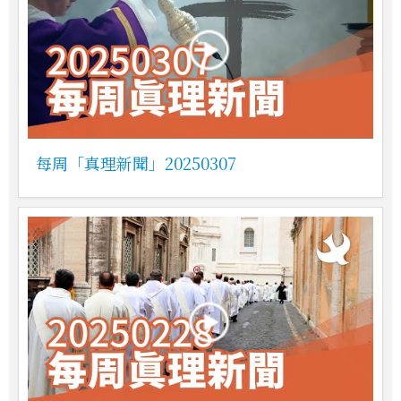
每周「真理新聞」20250307