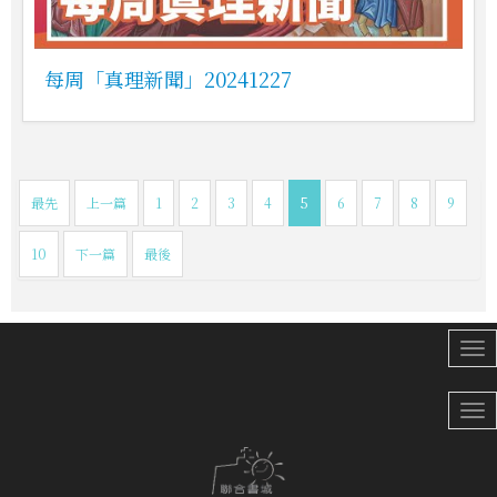
每周「真理新聞」20241227
最先
上一篇
1
2
3
4
5
6
7
8
9
10
下一篇
最後