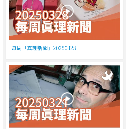
每周「真理新聞」20250328