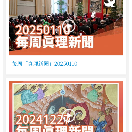
每周「真理新聞」20250110