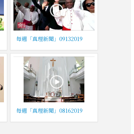
每週「真理新聞」09132019
每週「真理新聞」08162019