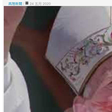
真理新聞
/
24 五月 2020