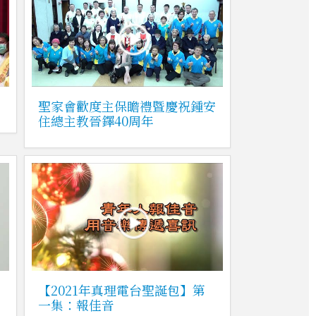
聖家會歡度主保瞻禮暨慶祝鍾安
住總主教晉鐸40周年
【2021年真理電台聖誕包】第
一集：報佳音