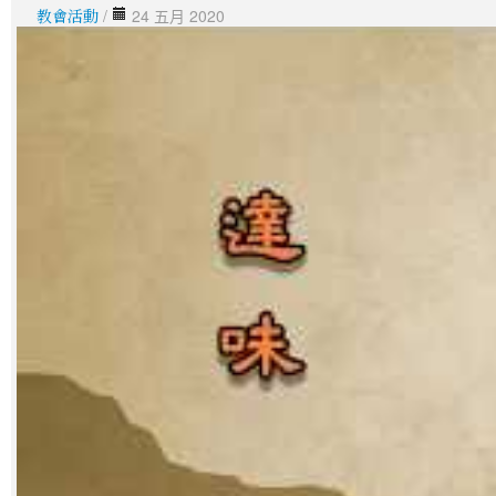
教會活動
/
24 五月 2020