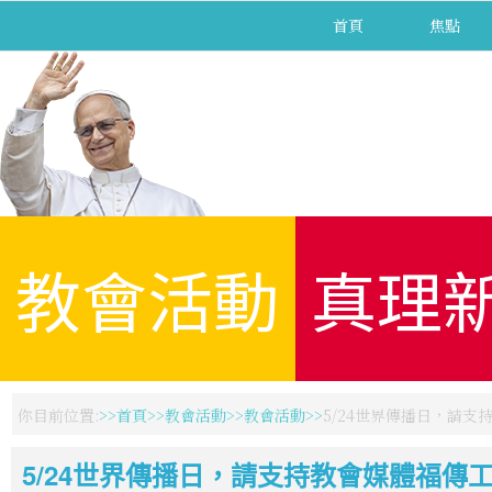
首頁
焦點
教會活動
真理
你目前位置:
首頁
教會活動
教會活動
5/24世界傳播日，請支
5/24世界傳播日，請支持教會媒體福傳