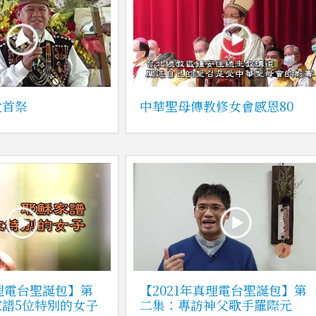
父首祭
中華聖母傳教修女會感恩80
真理電台聖誕包】第
【2021年真理電台聖誕包】第
譜5位特別的女子
二集：專訪神父歌手羅際元