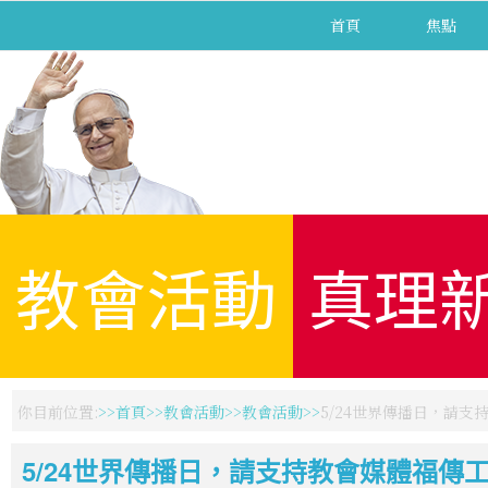
首頁
焦點
教會活動
真理
你目前位置:
首頁
教會活動
教會活動
5/24世界傳播日，請支
5/24世界傳播日，請支持教會媒體福傳