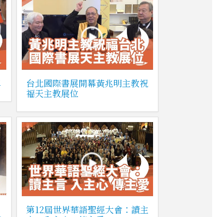
單
台北國際書展開幕黃兆明主教祝
福天主教展位
】
第12屆世界華語聖經大會：讀主