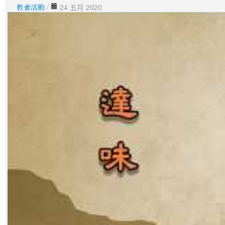
教會活動
/
24 五月 2020