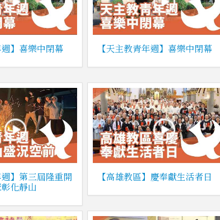
年週】喜樂中閉幕
【天主教青年週】喜樂中閉幕
年週】第三屆隆重開
【高雄教區】慶奉獻生活者日
聚彰化靜山