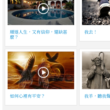
順遂人生，又有信仰，還缺甚
我去！
麼？
如何心裡有平安？
我羊，聽我