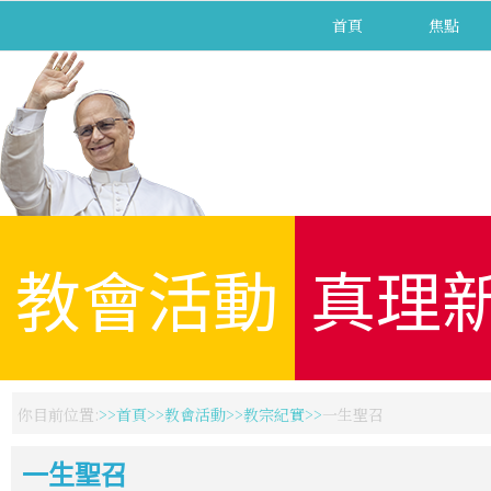
首頁
焦點
教會活動
真理
你目前位置:
首頁
教會活動
教宗紀實
一生聖召
一生聖召