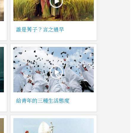
誰是莠子？言之過早
給青年的三種生活態度