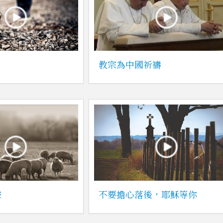
教宗為中國祈禱
聲
不要擔心落後，耶穌等你