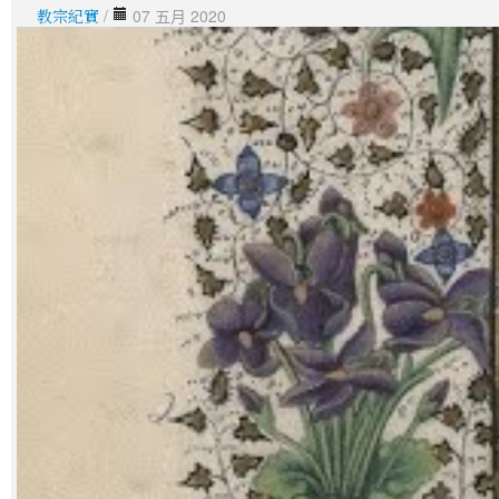
教宗紀實
/
07 五月 2020