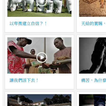
以卑微建立自信？！
天給的賞賜
讓我們活下去！
痛苦，為什