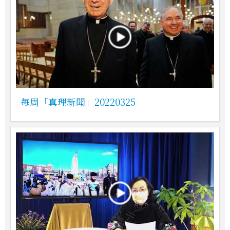
每周「真理新聞」20220325