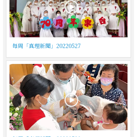
每周「真理新聞」20220527