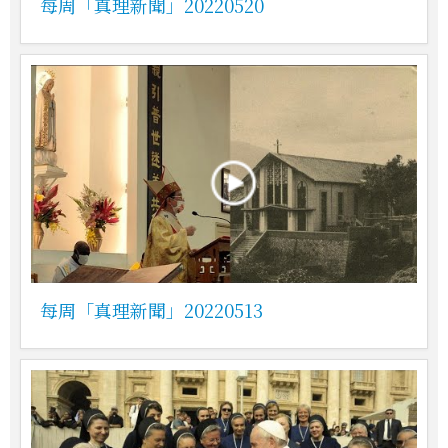
每周「真理新聞」20220520
每周「真理新聞」20220513