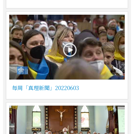
每周「真理新聞」20220603