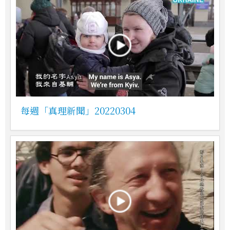
每週「真理新聞」20220304