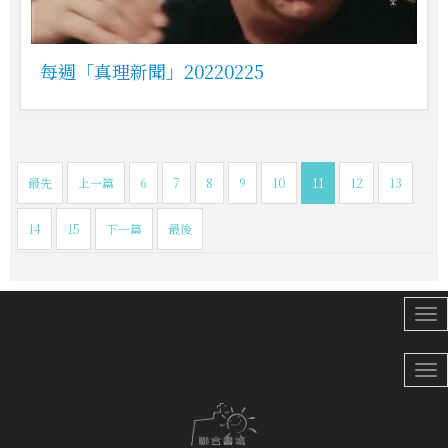
每週「真理新聞」20220225
最先
上一篇
6
7
8
9
10
11
12
13
14
15
下一篇
最後