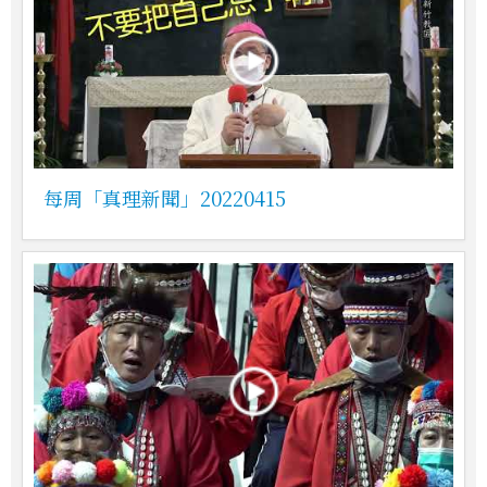
每周「真理新聞」20220415