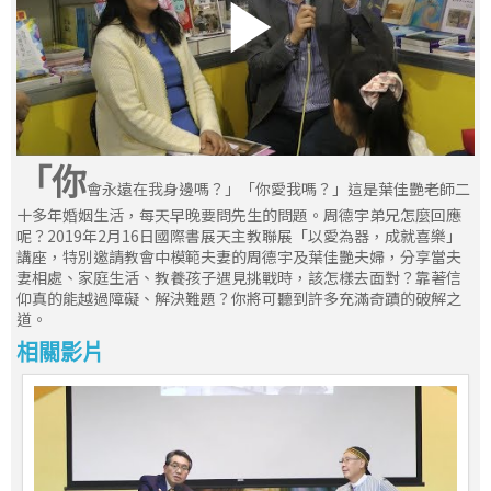
「你
會永遠在我身邊嗎？」「你愛我嗎？」這是葉佳艷老師二
十多年婚姻生活，每天早晚要問先生的問題。周德宇弟兄怎麼回應
呢？2019年2月16日國際書展天主教聯展「以愛為器，成就喜樂」
講座，特別邀請教會中模範夫妻的周德宇及葉佳艷夫婦，分享當夫
妻相處、家庭生活、教養孩子遇見挑戰時，該怎樣去面對？靠著信
仰真的能越過障礙、解決難題？你將可聽到許多充滿奇蹟的破解之
道。
相關影片