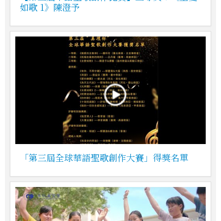
如歌 1》陳澄予
「第三屆全球華語聖歌創作大賽」得獎名單