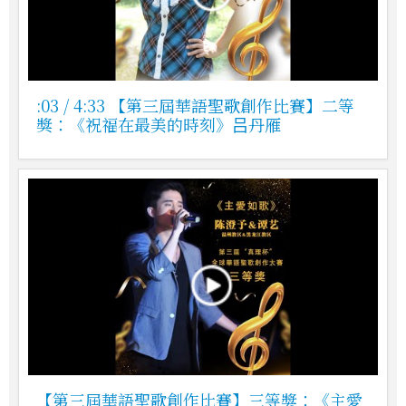
:03 / 4:33 【第三屆華語聖歌創作比賽】二等
獎：《祝福在最美的時刻》吕丹雁
【第三屆華語聖歌創作比賽】三等獎：《主愛