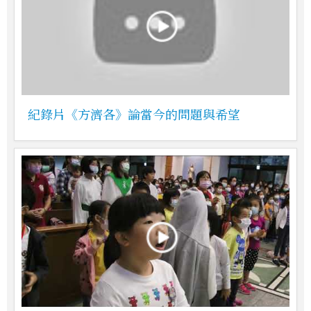
紀錄片《方濟各》論當今的問題與希望