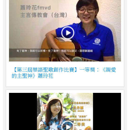
【第三屆華語聖歌創作比賽】一等獎：《親愛
的主聖神》蕭玲花