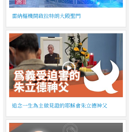
雷納樞機開啟拉特朗大殿聖門
追念一生為主做見證的耶穌會朱立德神父