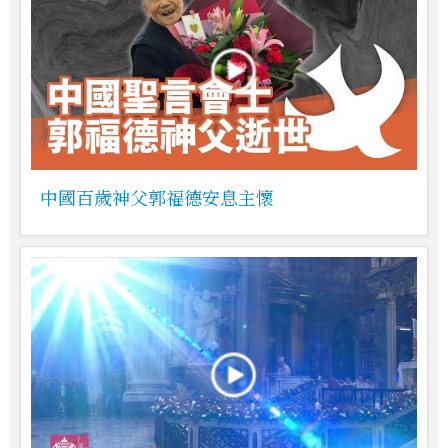
中國百歲神父郭福德安息主懷