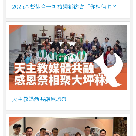
2025基督徒合一祈禱週祈禱會「你相信嗎？」
天主教媒體共融感恩祭