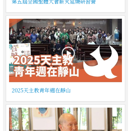
第五屆全國聖體大會薪火延燒研習營
2025天主教青年週在靜山