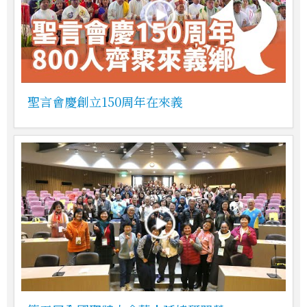
聖言會慶創立150周年在來義