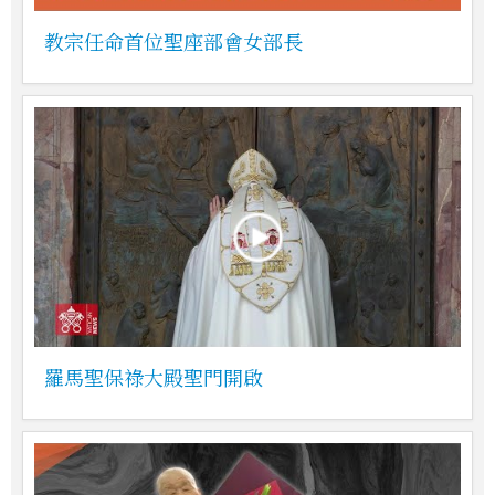
教宗任命首位聖座部會女部長
羅馬聖保祿大殿聖門開啟