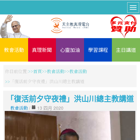
教會活動
真理新聞
心靈加油
學習課程
主日講道
你目前位置:
首頁
教會活動
教會活動
「復活前夕守夜禮」洪山川總主教講道
「復活前夕守夜禮」洪山川總主教講道
教會活動
/
13 四月 2020