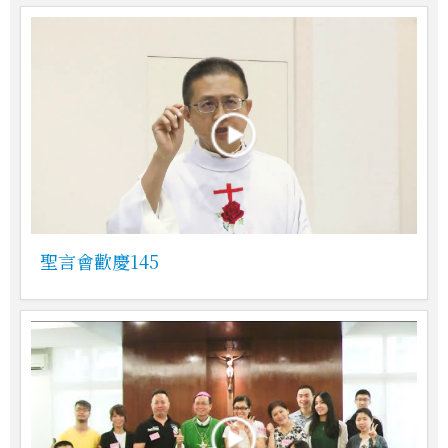
聖言會歡慶145