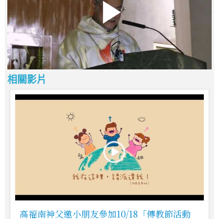
相關影片
高福南神父邀小朋友參加10/18「傳教節活動