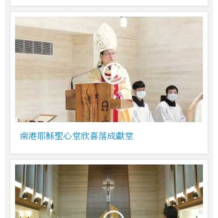
南港耶穌聖心堂欣喜落成獻堂