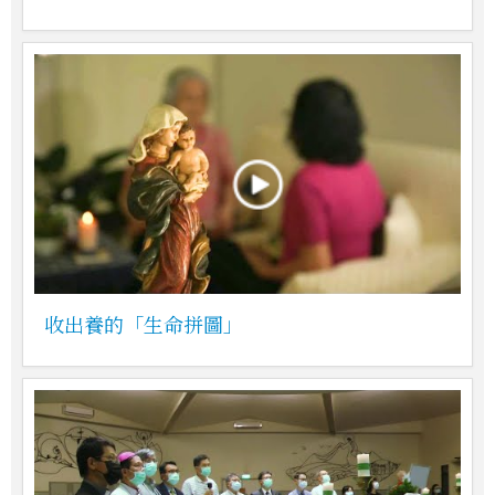
收出養的「生命拼圖」