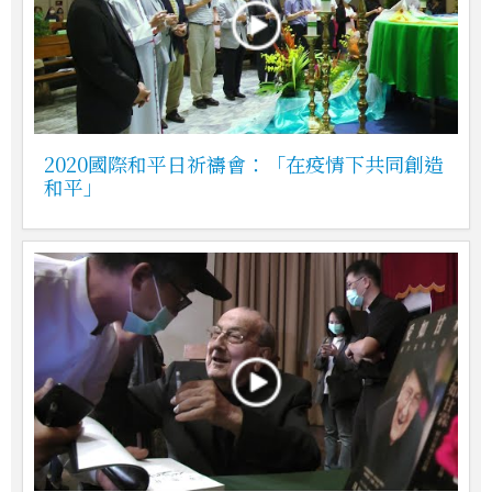
2020國際和平日祈禱會：「在疫情下共同創造
和平」