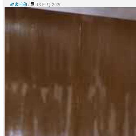
教會活動
/
13 四月 2020