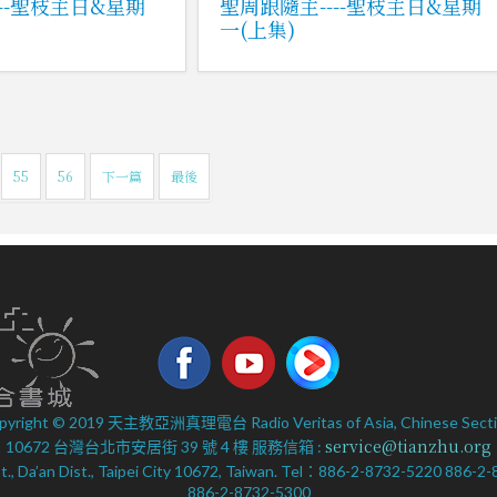
--聖枝主日&星期
聖周跟隨主----聖枝主日&星期
一(上集)
55
56
下一篇
最後
pyright © 2019 天主教亞洲真理電台 Radio Veritas of Asia, Chinese Secti
service@tianzhu.org
10672 台灣台北市安居街 39 號 4 樓 服務信箱 :
 St., Da’an Dist., Taipei City 10672, Taiwan. Tel：886-2-8732-5220 886-
886-2-8732-5300