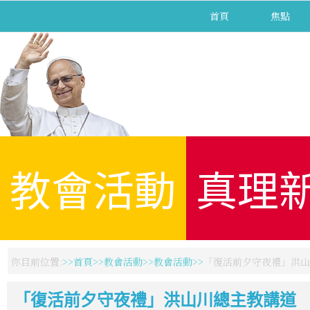
首頁
焦點
教會活動
真理
你目前位置:
首頁
教會活動
教會活動
「復活前夕守夜禮」洪山
「復活前夕守夜禮」洪山川總主教講道