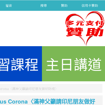
福音
separator
搜尋
贊助
信用卡贊助
習課程
主日講道
i Virus Corona〈滿神父籲請印尼朋友做好防疫〉
i dari Virus Corona〈滿神父籲請印尼朋友做好