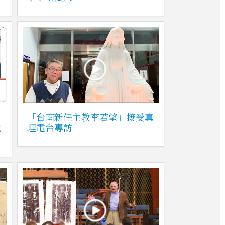
「台南新任主教李若望」接受真
代
理電台專訪