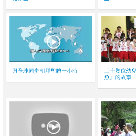
與全球同步朝拜聖體一小時
三十幾位幼
魚」的故事