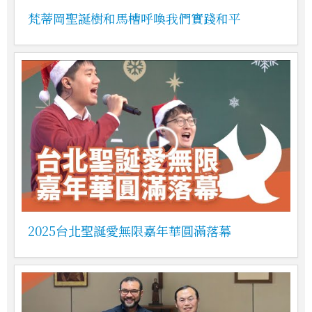
梵蒂岡聖誕樹和馬槽呼喚我們實踐和平
2025台北聖誕愛無限嘉年華圓滿落幕