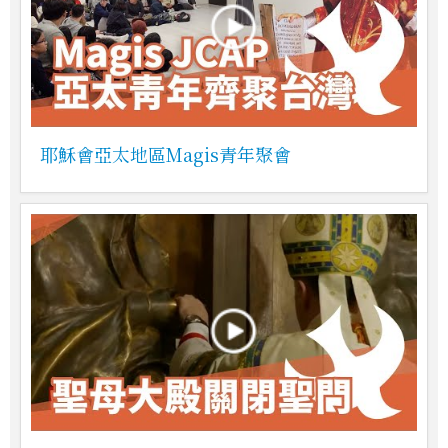
耶穌會亞太地區Magis青年聚會