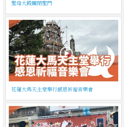
聖母大殿關閉聖門
花蓮大馬天主堂舉行感恩祈福音樂會