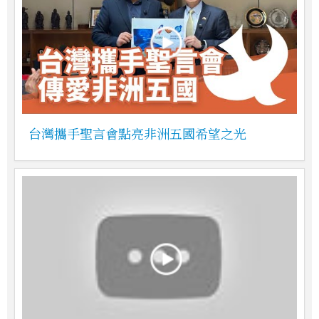
台灣攜手聖言會點亮非洲五國希望之光