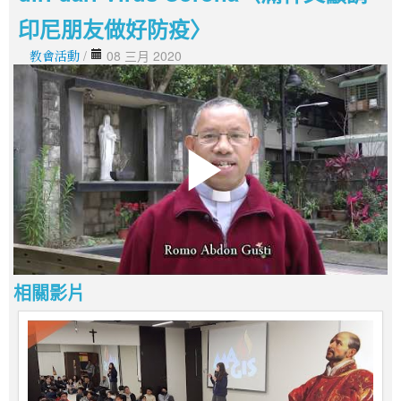
印尼朋友做好防疫〉
教會活動
/
08 三月 2020
相關影片