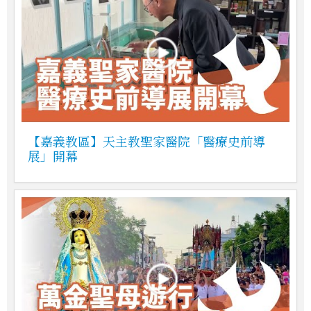
【嘉義教區】天主教聖家醫院「醫療史前導
展」開幕